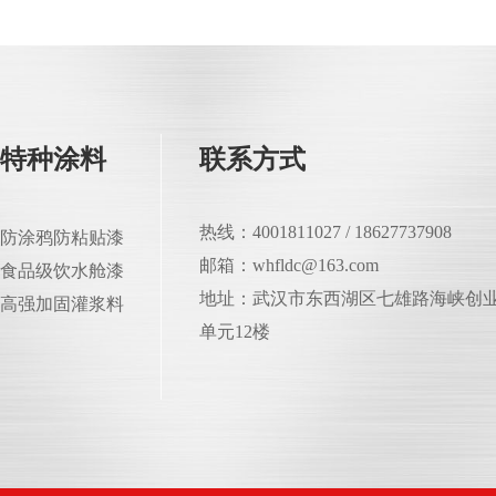
特种涂料
联系方式
热线：4001811027 / 18627737908
防涂鸦防粘贴漆
邮箱：whfldc@163.com
食品级饮水舱漆
地址：武汉市东西湖区七雄路海峡创业
高强加固灌浆料
单元12楼