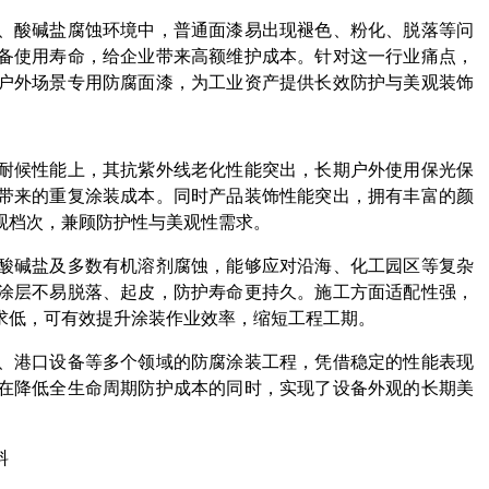
、酸碱盐腐蚀环境中，普通面漆易出现褪色、粉化、脱落等问
备使用寿命，给企业带来高额维护成本。针对这一行业痛点，
户外场景专用防腐面漆，为工业资产提供长效防护与美观装饰
耐候性能上，其抗紫外线老化性能突出，长期户外使用保光保
带来的重复涂装成本。同时产品装饰性能突出，拥有丰富的颜
观档次，兼顾防护性与美观性需求。
酸碱盐及多数有机溶剂腐蚀，能够应对沿海、化工园区等复杂
涂层不易脱落、起皮，防护寿命更持久。施工方面适配性强，
求低，可有效提升涂装作业效率，缩短工程工期。
、港口设备等多个领域的防腐涂装工程，凭借稳定的性能表现
在降低全生命周期防护成本的同时，实现了设备外观的长期美
料