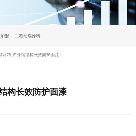
料加盟
工程防腐涂料
腐涂料 户外钢结构长效防护面漆
钢结构长效防护面漆