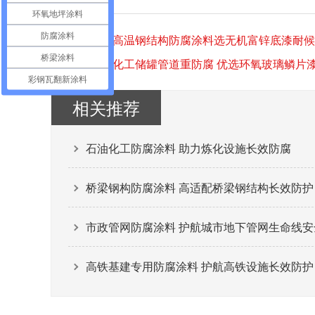
环氧地坪涂料
防腐涂料
上一篇：
高温钢结构防腐涂料选无机富锌底漆耐候
桥梁涂料
下一篇：
化工储罐管道重防腐 优选环氧玻璃鳞片
彩钢瓦翻新涂料
相关推荐
石油化工防腐涂料 助力炼化设施长效防腐
桥梁钢构防腐涂料 高适配桥梁钢结构长效防护
市政管网防腐涂料 护航城市地下管网生命线安
高铁基建专用防腐涂料 护航高铁设施长效防护