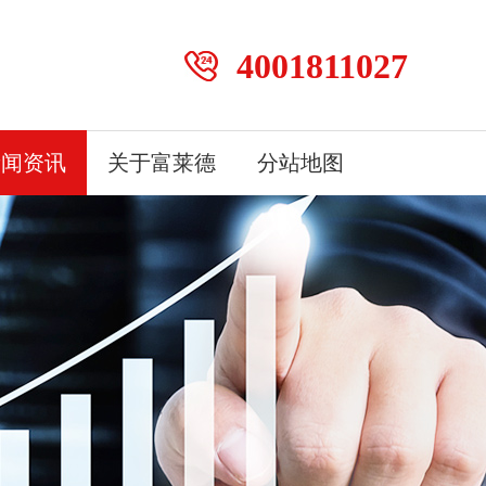
4001811027
新闻资讯
关于富莱德
分站地图