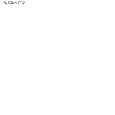
漆
防腐涂料厂家