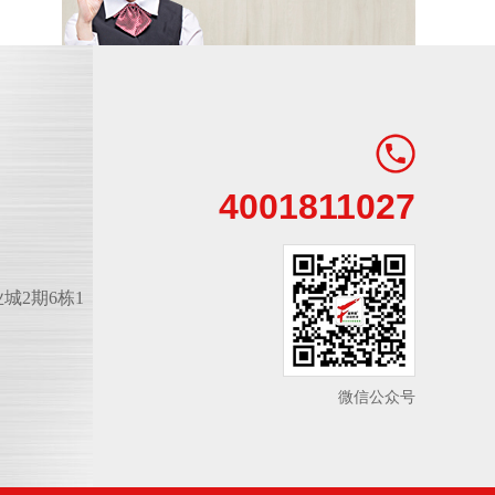
4001811027
城2期6栋1
微信公众号