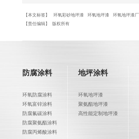
【本文标签】
环氧彩砂地坪漆
环氧地坪漆
环氧地坪漆厂
【责任编辑】
版权所有
防腐涂料
地坪涂料
环氧防腐涂料
环氧地坪漆
环氧富锌涂料
聚氨酯地坪漆
防腐氟碳涂料
高性能定制地坪漆
防腐聚氨酯涂料
防腐丙烯酸涂料