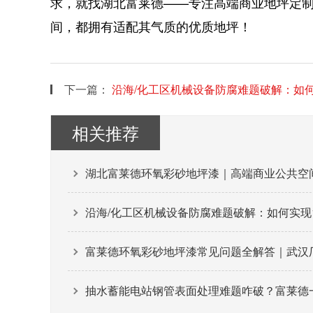
求，就找湖北富莱德——专注高端商业地坪定
间，都拥有适配其气质的优质地坪！
下一篇：
沿海/化工区机械设备防腐难题破解：如
相关推荐
湖北富莱德环氧彩砂地坪漆｜高端商业公共空
沿海/化工区机械设备防腐难题破解：如何实现
富莱德环氧彩砂地坪漆常见问题全解答｜武汉厂
抽水蓄能电站钢管表面处理难题咋破？富莱德