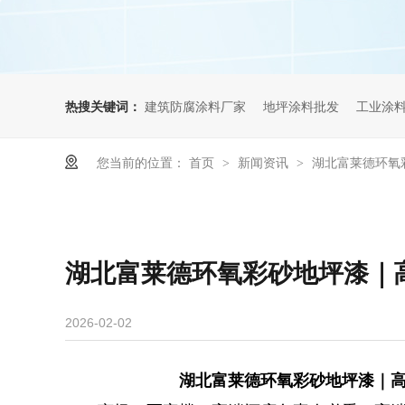
热搜关键词：
建筑防腐涂料厂家
地坪涂料批发
工业涂
您当前的位置：
首页
新闻资讯
湖北富莱德环氧
>
>
2026-02-02
湖北富莱德环氧彩砂地坪漆｜