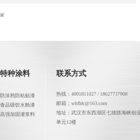
家
特种涂料
联系方式
热线：4001811027 / 18627737908
防涂鸦防粘贴漆
邮箱：whfldc@163.com
食品级饮水舱漆
地址：武汉市东西湖区七雄路海峡创业
高强加固灌浆料
单元12楼