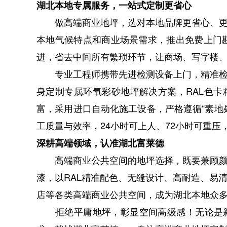
湖北本地专属服务，一站式定制更省心
做高端商业地坪，选对本地品牌更省心、更
本地气候特点和商业场景需求，推出免费上门
进，省去中间所有繁琐环节，让商场、写字楼
专业工程师携带先进检测设备上门，精准检
身定制专属环氧彩砂地坪解决方案，RAL色
富，采用进口自动化施工设备，严格遵循“素地处
工质量与效率，24小时可上人、72小时可重压
深耕高端领域，认准湖北富莱德
高端商业公共空间的地坪选择，既要兼顾颜
漆，以RAL精准配色、无缝设计、高耐造、易
店等各类高端商业公共空间，成为湖北本地众
拒绝平庸地坪，彰显空间高级感！无论是新