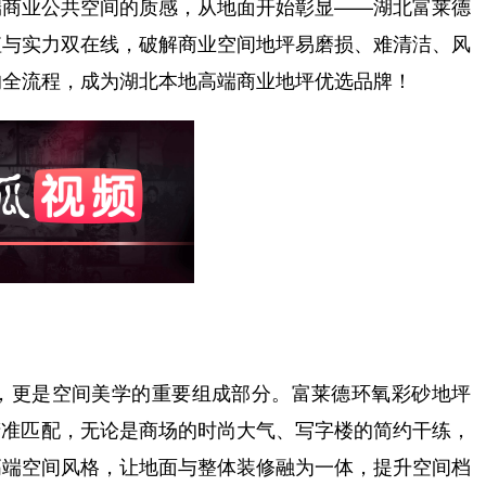
商业公共空间的质感，从地面开始彰显——湖北富莱德
值与实力双在线，破解商业空间地坪易磨损、难清洁、风
的全流程，成为湖北本地高端商业地坪优选品牌！
更是空间美学的重要组成部分。富莱德环氧彩砂地坪
精准匹配，无论是商场的时尚大气、写字楼的简约干练，
高端空间风格，让地面与整体装修融为一体，提升空间档