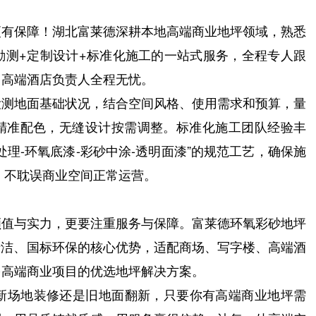
有保障！湖北富莱德深耕本地高端商业地坪领域，熟悉
勘测+定制设计+标准化施工的一站式服务，全程专人跟
、高端酒店负责人全程无忧。
测地面基础状况，结合空间风格、使用需求和预算，量
卡精准配色，无缝设计按需调整。标准化施工团队经验丰
理-环氧底漆-彩砂中涂-透明面漆”的规范工艺，确保施
，不耽误商业空间正常运营。
值与实力，更要注重服务与保障。富莱德环氧彩砂地坪
清洁、国标环保的核心优势，适配商场、写字楼、高端酒
多高端商业项目的优选地坪解决方案。
场地装修还是旧地面翻新，只要你有高端商业地坪需