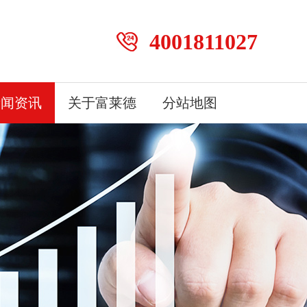
4001811027
新闻资讯
关于富莱德
分站地图