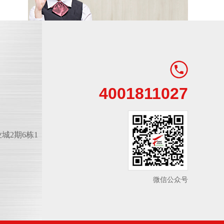
4001811027
城2期6栋1
微信公众号