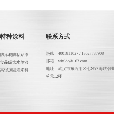
特种涂料
联系方式
热线：4001811027 / 18627737908
防涂鸦防粘贴漆
邮箱：whfldc@163.com
食品级饮水舱漆
地址：武汉市东西湖区七雄路海峡创业
高强加固灌浆料
单元12楼