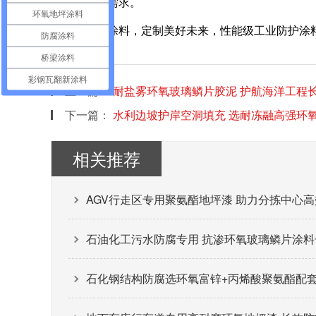
的长效防腐需求。
环氧地坪涂料
湖北富莱德涂料，定制美好未来，性能级工业防护涂
防腐涂料
桥梁涂料
彩钢瓦翻新涂料
上一篇：
耐盐雾环氧玻璃鳞片胶泥 护航海洋工程
下一篇：
水利边坡护岸空洞填充 选耐冻融高强环
相关推荐
AGV行走区专用聚氨酯地坪漆 助力分拣中心
石油化工污水防腐专用 抗渗环氧玻璃鳞片涂料
石化钢结构防腐选环氧富锌+丙烯酸聚氨酯配套