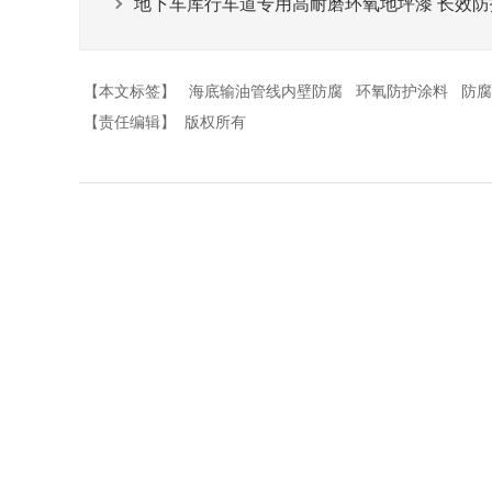
地下车库行车道专用高耐磨环氧地坪漆 长效防
【本文标签】
海底输油管线内壁防腐
环氧防护涂料
防腐
【责任编辑】
版权所有