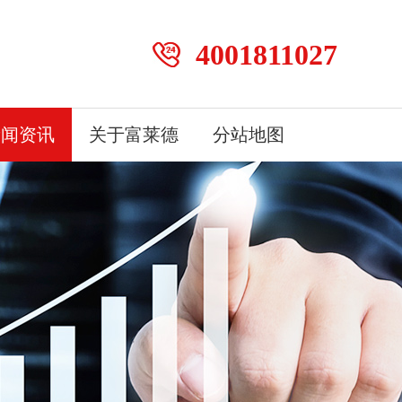
4001811027
新闻资讯
关于富莱德
分站地图