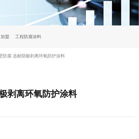
料加盟
工程防腐涂料
壁防腐 选耐阴极剥离环氧防护涂料
阴极剥离环氧防护涂料