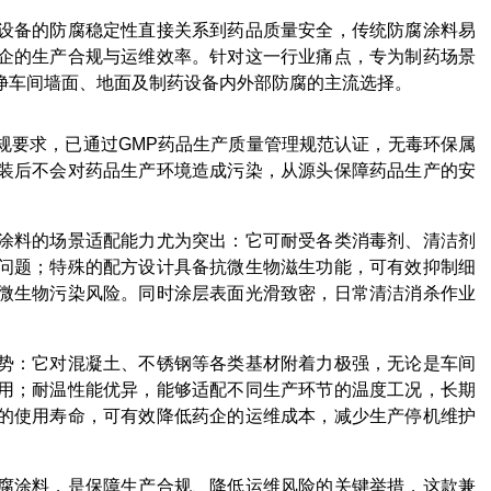
设备的防腐稳定性直接关系到药品质量安全，传统防腐涂料易
企的生产合规与运维效率。针对这一行业痛点，专为制药场景
净车间墙面、地面及制药设备内外部防腐的主流选择。
规要求，已通过GMP药品生产质量管理规范认证，无毒环保属
装后不会对药品生产环境造成污染，从源头保障药品生产的安
涂料的场景适配能力尤为突出：它可耐受各类消毒剂、清洁剂
问题；特殊的配方设计具备抗微生物滋生功能，可有效抑制细
微生物污染风险。同时涂层表面光滑致密，日常清洁消杀作业
势：它对混凝土、不锈钢等各类基材附着力极强，无论是车间
用；耐温性能优异，能够适配不同生产环节的温度工况，长期
的使用寿命，可有效降低药企的运维成本，减少生产停机维护
腐涂料，是保障生产合规、降低运维风险的关键举措，这款兼