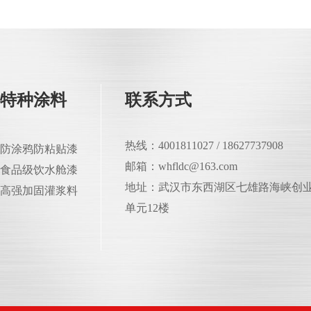
特种涂料
联系方式
热线：4001811027 / 18627737908
防涂鸦防粘贴漆
邮箱：whfldc@163.com
食品级饮水舱漆
地址：武汉市东西湖区七雄路海峡创业
高强加固灌浆料
单元12楼