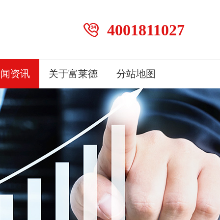
4001811027
新闻资讯
关于富莱德
分站地图