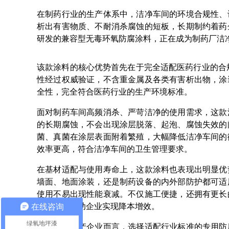
在制药行业的生产体系中，洁净车间的环境合规性、
析出有害物质、不耐消杀腐蚀的短板，长期制约着药
研发的兼容型无毒环氧防腐涂料，正在成为制药厂洁
该款涂料的核心优势首先在于完全适配医药行业的合
性经过权威验证，不含重金属及各类有害析出物，涂
全性，完全符合医药行业的生产环境标准。
面对制药车间高频消杀、严苛洁净的使用需求，这款
的长期腐蚀，不会出现涂层脱落、起泡、腐蚀失效的
菌、真菌在涂层表面附着繁殖，大幅降低洁净车间的
效率更高，符合洁净车间的卫生管理要求。
在基材适配与使用寿命上，这款涂料也表现出明显优
墙面、地面涂装，还是制药设备的内外部防护都可适
使用不易出现性能衰减。不仅施工便捷，还拥有更长
在线咨询
的次数，帮助企业实现降本增效。
绿氧地坪漆
对于医药生产企业而言，选择适配行业标准的专用防