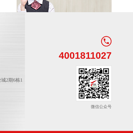
4001811027
城2期6栋1
微信公众号