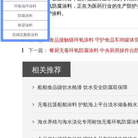
容型无毒环氧防腐涂料，正在为医药行业的生产防护
环氧地坪涂料
能级工业防护涂料。
防腐涂料
桥梁涂料
彩钢瓦翻新涂料
上一篇：
食品接触级环氧涂料 守护食品车间罐体
下一篇：
餐厨无毒环氧防腐涂料 中央厨房操作台
相关推荐
船舶食品级饮水舱漆 饮水安全防腐双保障
无毒抗藻船舶涂料 护航海上平台淡水储备舱水
海水养殖与海水淡化专用耐蚀无毒环氧防腐涂