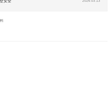
壁安全
2026.03.13
料